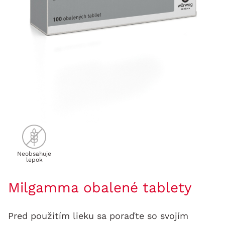
Neobsahuje
lepok
Milgamma obalené tablety
Pred použitím lieku sa poraďte so svojím