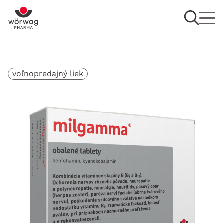
voľnopredajný liek