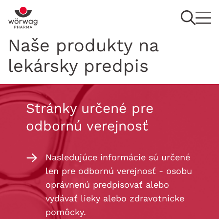
Naše produkty na
lekársky predpis
Stránky určené pre
odbornú verejnosť
Nasledujúce informácie sú určené
len pre odbornú verejnosť - osobu
oprávnenú predpisovať alebo
vydávať lieky alebo zdravotnícke
pomôcky.