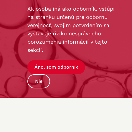
Ak osoba iná ako odborník, vstúpi
na stránku určenú pre odbornú
verejnosť, svojim potvrdením sa
vystavuje riziku nesprávneho
porozumenia informácií v tejto
sekcii.
Áno, som odborník
Nie