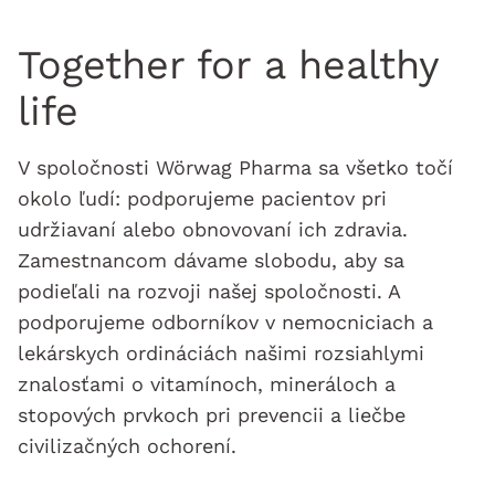
Together for a healthy
life
V spoločnosti Wörwag Pharma sa všetko točí
okolo ľudí: podporujeme pacientov pri
udržiavaní alebo obnovovaní ich zdravia.
Zamestnancom dávame slobodu, aby sa
podieľali na rozvoji našej spoločnosti. A
podporujeme odborníkov v nemocniciach a
lekárskych ordináciách našimi rozsiahlymi
znalosťami o vitamínoch, mineráloch a
stopových prvkoch pri prevencii a liečbe
civilizačných ochorení.