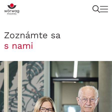
Zoznámte sa
s nami