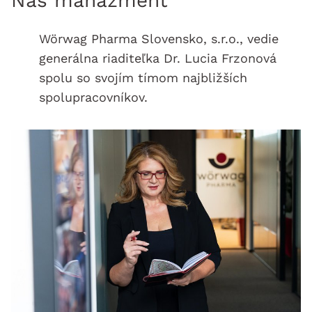
Náš manažment
Wörwag Pharma Slovensko, s.r.o., vedie
generálna riaditeľka Dr. Lucia Frzonová
spolu so svojím tímom najbližších
spolupracovníkov.